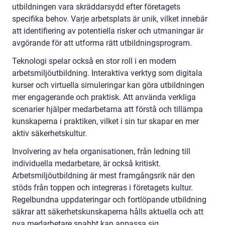
utbildningen vara skräddarsydd efter företagets
specifika behov. Varje arbetsplats är unik, vilket innebär
att identifiering av potentiella risker och utmaningar är
avgörande för att utforma rätt utbildningsprogram.
Teknologi spelar också en stor roll i en modern
arbetsmiljöutbildning. Interaktiva verktyg som digitala
kurser och virtuella simuleringar kan göra utbildningen
mer engagerande och praktisk. Att använda verkliga
scenarier hjälper medarbetarna att förstå och tillämpa
kunskaperna i praktiken, vilket i sin tur skapar en mer
aktiv säkerhetskultur.
Involvering av hela organisationen, från ledning till
individuella medarbetare, är också kritiskt.
Arbetsmiljöutbildning är mest framgångsrik när den
stöds från toppen och integreras i företagets kultur.
Regelbundna uppdateringar och fortlöpande utbildning
säkrar att säkerhetskunskaperna hålls aktuella och att
nya medarbetare snabbt kan anpassa sig.