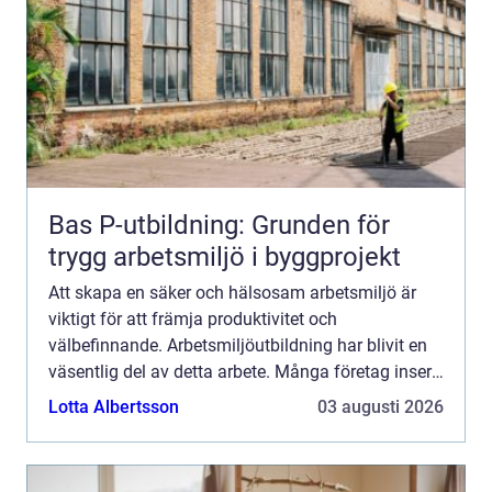
Bas P-utbildning: Grunden för
trygg arbetsmiljö i byggprojekt
Att skapa en säker och hälsosam arbetsmiljö är
viktigt för att främja produktivitet och
välbefinnande. Arbetsmiljöutbildning har blivit en
väsentlig del av detta arbete. Många företag inser
att ...
Lotta Albertsson
03 augusti 2026