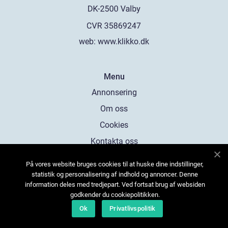
web:
www.klikko.dk
Menu
Annonsering
Om oss
Cookies
Kontakta oss
Sitemap
På vores website bruges cookies til at huske dine indstillinger,
statistik og personalisering af indhold og annoncer. Denne
information deles med tredjepart. Ved fortsat brug af websiden
godkender du cookiepolitikken.
Ok
Privatlivspolitik