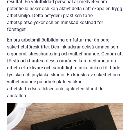
resultat. En välutbildad personal är medveten om
potentiella risker och kan aktivt delta i att skapa en trygg
arbetsmiljö. Detta betyder i praktiken färre
arbetsplatsolyckor och en minskad kostnad för
företaget.
En bra arbetsmiljöutbildning omfattar mer än bara
säkerhetsföreskrifter. Den inkluderar också ämnen som
ergonomi, stresshantering och välbefinnande. Genom att
förstå och hantera dessa områden kan medarbetarna
arbeta effektivare och samtidigt minska risken för både
fysiska och psykiska skador. En känsla av säkerhet och
välbefinnande på arbetsplatsen ökar
arbetstillfredsställelsen och lojaliteten bland de
anställda.