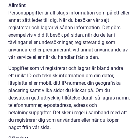
Allmänt
Personuppgifter är all slags information som på ett eller
annat sätt leder till dig. När du besöker vår sajt
registrerar och lagrar vi sådan information. Det görs
exempelvis vid ditt besök på sidan, när du deltar i
tävlingar eller undersökningar, registrerar dig som
användare eller prenumerant, vid annat användande av
vår service eller när du handlar från sidan.
Uppgifter som vi registrerar och lagrar är bland andra
ett unikt ID och teknisk information om din dator,
läsplatta eller mobil, ditt IP-nummer, din geografiska
placering samt vilka sidor du klickar på. Om du
dessutom gett uttrycklig tillåtelse därtill så lagras namn,
telefonnummer, e-postadress, adress och
betalningsuppgifter. Det sker i regel i samband med att
du registrerar dig som användare eller när du köper
något från vår sida.