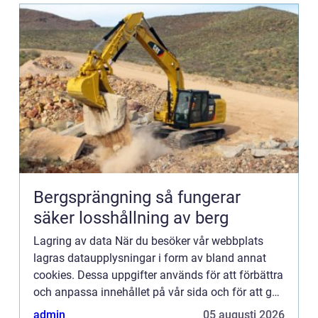
Bergsprängning så fungerar
säker losshållning av berg
Lagring av data När du besöker vår webbplats
lagras dataupplysningar i form av bland annat
cookies. Dessa uppgifter används för att förbättra
och anpassa innehållet på vår sida och för att ge
dig så bra information som möjligt. Om du inte vill
admin
05 augusti 2026