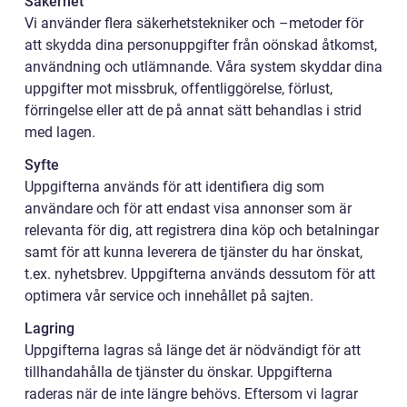
Säkerhet
Vi använder flera säkerhetstekniker och –metoder för
att skydda dina personuppgifter från oönskad åtkomst,
användning och utlämnande. Våra system skyddar dina
uppgifter mot missbruk, offentliggörelse, förlust,
förringelse eller att de på annat sätt behandlas i strid
med lagen.
Syfte
Uppgifterna används för att identifiera dig som
användare och för att endast visa annonser som är
relevanta för dig, att registrera dina köp och betalningar
samt för att kunna leverera de tjänster du har önskat,
t.ex. nyhetsbrev. Uppgifterna används dessutom för att
optimera vår service och innehållet på sajten.
Lagring
Uppgifterna lagras så länge det är nödvändigt för att
tillhandahålla de tjänster du önskar. Uppgifterna
raderas när de inte längre behövs. Eftersom vi lagrar