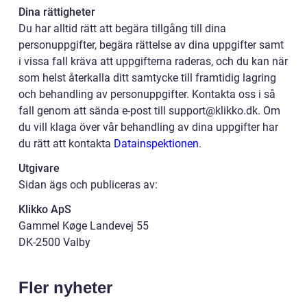
Dina rättigheter
Du har alltid rätt att begära tillgång till dina
personuppgifter, begära rättelse av dina uppgifter samt
i vissa fall kräva att uppgifterna raderas, och du kan när
som helst återkalla ditt samtycke till framtidig lagring
och behandling av personuppgifter. Kontakta oss i så
fall genom att sända e-post till support@klikko.dk. Om
du vill klaga över vår behandling av dina uppgifter har
du rätt att kontakta
Datainspektionen
.
Utgivare
Sidan ägs och publiceras av:
Klikko ApS
Gammel Køge Landevej 55
DK-2500 Valby
Fler nyheter