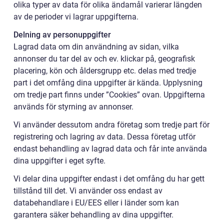
olika typer av data för olika ändamål varierar längden
av de perioder vi lagrar uppgifterna.
Delning av personuppgifter
Lagrad data om din användning av sidan, vilka
annonser du tar del av och ev. klickar på, geografisk
placering, kön och åldersgrupp etc. delas med tredje
part i det omfång dina uppgifter är kända. Upplysning
om tredje part finns under ”Cookies” ovan. Uppgifterna
används för styrning av annonser.
Vi använder dessutom andra företag som tredje part för
registrering och lagring av data. Dessa företag utför
endast behandling av lagrad data och får inte använda
dina uppgifter i eget syfte.
Vi delar dina uppgifter endast i det omfång du har gett
tillstånd till det. Vi använder oss endast av
databehandlare i EU/EES eller i länder som kan
garantera säker behandling av dina uppgifter.