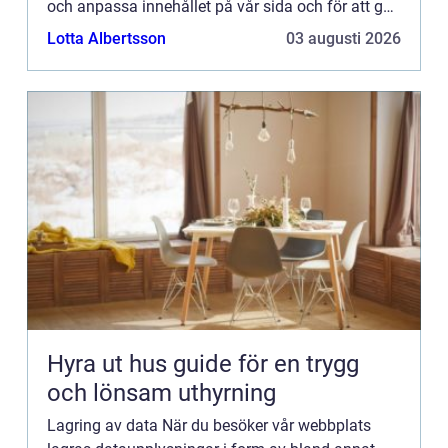
och anpassa innehållet på vår sida och för att ge
dig så bra information som möjligt. Om du inte vill
Lotta Albertsson
03 augusti 2026
att vi...
Hyra ut hus guide för en trygg
och lönsam uthyrning
Lagring av data När du besöker vår webbplats