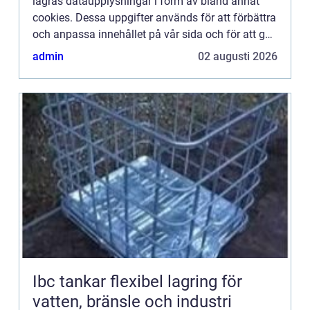
lagras dataupplysningar i form av bland annat
cookies. Dessa uppgifter används för att förbättra
och anpassa innehållet på vår sida och för att ge
dig så bra information som möjligt. Om du inte vill
admin
02 augusti 2026
att vi...
Ibc tankar flexibel lagring för
vatten, bränsle och industri