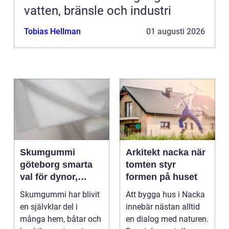
vatten, bränsle och industri
Tobias Hellman
01 augusti 2026
Skumgummi
Arkitekt nacka när
göteborg smarta
tomten styr
val för dynor,
formen på huset
möbler och
Skumgummi har blivit
Att bygga hus i Nacka
speciallösningar
en självklar del i
innebär nästan alltid
många hem, båtar och
en dialog med naturen.