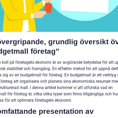
vergripande, grundlig översikt ö
dgetmall företag”
la koll på företagets ekonomi är av avgörande betydelse för att 
sk stabilitet och framgång. En effektiv metod för att uppnå dett
 sig av en budgetmall för företag. En budgetmall är ett verktyg
 företag att organisera och planera sina ekonomiska resurser me
rukturerad mall. I denna artikel kommer vi att utforska vad en
ll för företag är, vilka olika typer som finns tillgängliga och hu
s för att optimera företagets ekonomi.
omfattande presentation av