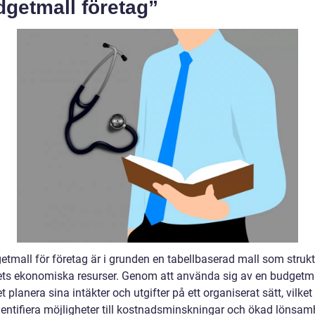
dgetmall företag”
etmall för företag är i grunden en tabellbaserad mall som strukt
ets ekonomiska resurser. Genom att använda sig av en budgetm
t planera sina intäkter och utgifter på ett organiserat sätt, vilket
 identifiera möjligheter till kostnadsminskningar och ökad lönsam