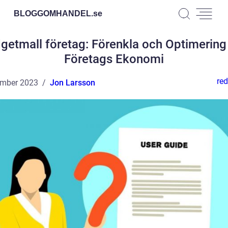
BLOGGOMHANDEL.
se
getmall företag: Förenkla och Optimering 
Företags Ekonomi
red
ember 2023
Jon Larsson