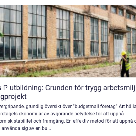
 P-utbildning: Grunden för trygg arbetsmilj
gprojekt
ergripande, grundlig översikt över ”budgetmall företag” Att hålla
öretagets ekonomi är av avgörande betydelse för att uppnå
misk stabilitet och framgång. En effektiv metod för att uppnå 
t använda sig av en bu...