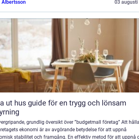
a Albertsson
03 augusti
 guide för en trygg och lönsam
yrning
ergripande, grundlig översikt över ”budgetmall företag” Att hålla
öretagets ekonomi är av avgörande betydelse för att uppnå
misk stabilitet och framgång. En effektiv metod för att uppnå 