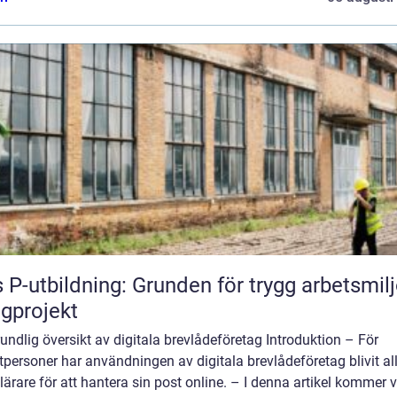
 P-utbildning: Grunden för trygg arbetsmilj
gprojekt
undlig översikt av digitala brevlådeföretag Introduktion – För
tpersoner har användningen av digitala brevlådeföretag blivit all
ärare för att hantera sin post online. – I denna artikel kommer vi