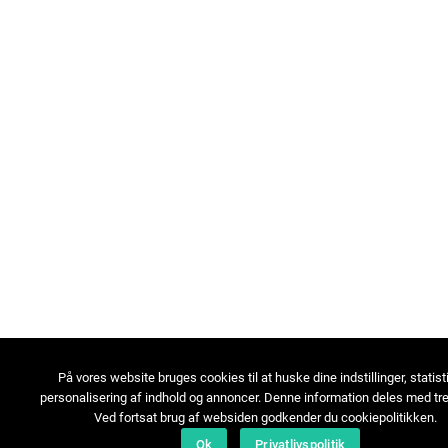
På vores website bruges cookies til at huske dine indstillinger, statist
personalisering af indhold og annoncer. Denne information deles med tre
Ved fortsat brug af websiden godkender du cookiepolitikken.
Ok
Privatlivspolitik