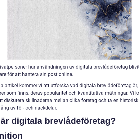
ivatpersoner har användningen av digitala brevlådeföretag blivit
re för att hantera sin post online.
a artikel kommer vi att utforska vad digitala brevlådeföretag är, 
yper som finns, deras popularitet och kvantitativa mätningar. Vi
t diskutera skillnaderna mellan olika företag och ta en historisk
ng av för- och nackdelar.
är digitala brevlådeföretag?
nition