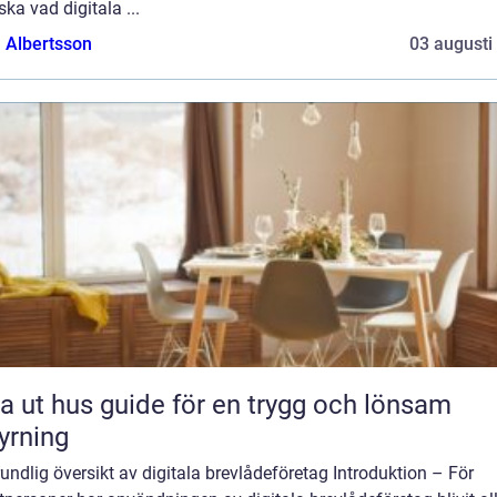
ska vad digitala ...
a Albertsson
03 augusti
 guide för en trygg och lönsam
yrning
undlig översikt av digitala brevlådeföretag Introduktion – För