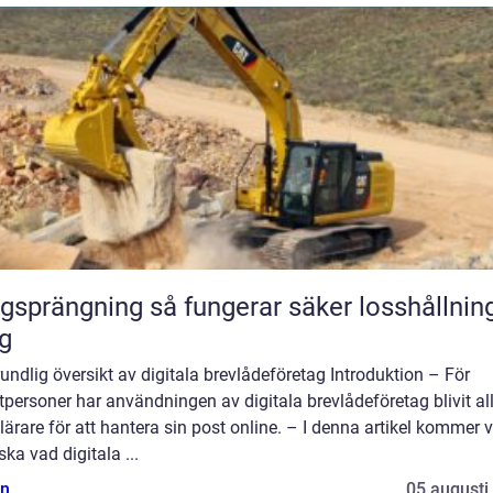
ning så fungerar säker losshållning av
g
undlig översikt av digitala brevlådeföretag Introduktion – För
tpersoner har användningen av digitala brevlådeföretag blivit all
ärare för att hantera sin post online. – I denna artikel kommer vi
ska vad digitala ...
n
05 augusti