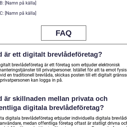
 B: [Namn på källa]
 C: [Namn på källa]
FAQ
 är ett digitalt brevlådeföretag?
igitalt brevlådeföretag är ett företag som erbjuder elektronisk
anteringstjänster till privatpersoner. Istället för att ta emot fysi
vid en traditionell brevlåda, skickas posten till ett digitalt gränss
privatpersonen kan logga in på.
 är skillnaden mellan privata och
entliga digitala brevlådeföretag?
ta digitala brevlådeföretag erbjuder individuella digitala brevlådor
användare, medan offentliga företag oftast är statligt drivna oc