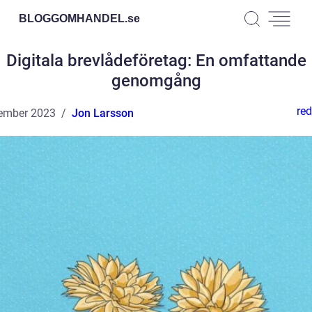
BLOGGOMHANDEL.
se
Digitala brevlådeföretag: En omfattande
genomgång
red
ember 2023
Jon Larsson