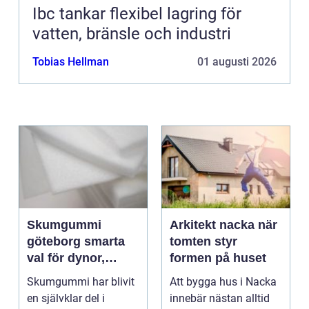
Ibc tankar flexibel lagring för
vatten, bränsle och industri
Tobias Hellman
01 augusti 2026
Skumgummi
Arkitekt nacka när
göteborg smarta
tomten styr
val för dynor,
formen på huset
möbler och
Skumgummi har blivit
Att bygga hus i Nacka
speciallösningar
en självklar del i
innebär nästan alltid