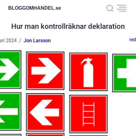
BLOGGOMHANDEL.
se
Hur man kontrollräknar deklaration
red
ari 2024
Jon Larsson