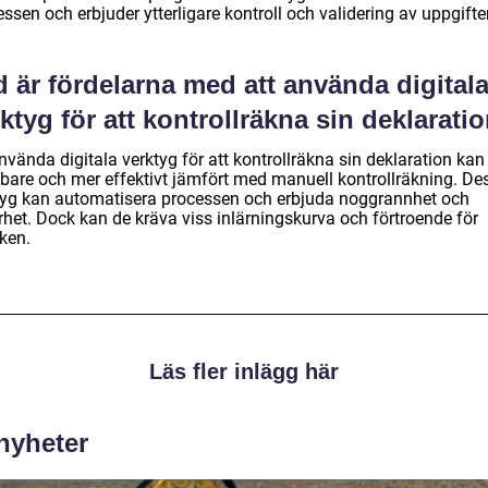
ssen och erbjuder ytterligare kontroll och validering av uppgifte
 är fördelarna med att använda digital
ktyg för att kontrollräkna sin deklarati
nvända digitala verktyg för att kontrollräkna sin deklaration kan
bare och mer effektivt jämfört med manuell kontrollräkning. De
tyg kan automatisera processen och erbjuda noggrannhet och
rhet. Dock kan de kräva viss inlärningskurva och förtroende för
ken.
Läs fler inlägg här
 nyheter