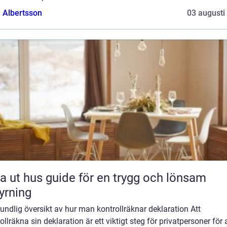
a Albertsson
03 augusti
 guide för en trygg och lönsam
yrning
undlig översikt av hur man kontrollräknar deklaration Att
ollräkna sin deklaration är ett viktigt steg för privatpersoner för 