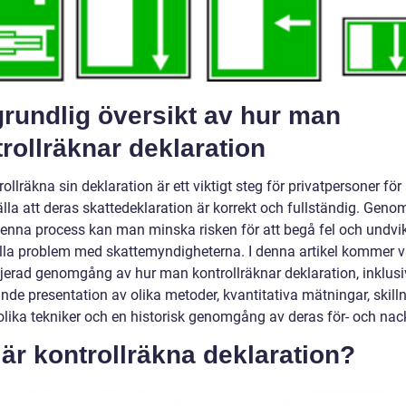
rundlig översikt av hur man
rollräknar deklaration
rollräkna sin deklaration är ett viktigt steg för privatpersoner för 
lla att deras skattedeklaration är korrekt och fullständig. Genom
denna process kan man minska risken för att begå fel och undvi
lla problem med skattemyndigheterna. I denna artikel kommer vi
ljerad genomgång av hur man kontrollräknar deklaration, inklusi
nde presentation av olika metoder, kvantitativa mätningar, skill
olika tekniker och en historisk genomgång av deras för- och nac
är kontrollräkna deklaration?