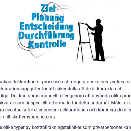
lräkna deklaration är processen att noga granska och verifiera s
klarationsuppgifter för att säkerställa att de är korrekta och
ndiga. Det kan göras manuellt eller genom att använda olika pr
ukvaror som är speciellt utformade för detta ändamål. Målet är a
era eventuella fel eller brister i deklarationen och korrigera dem 
in till skattemyndigheterna.
s olika typer av kontrollräkningstekniker som privatpersoner kan