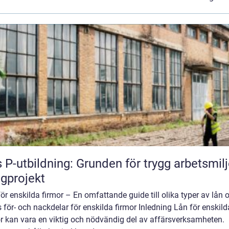
 P-utbildning: Grunden för trygg arbetsmilj
gprojekt
ör enskilda firmor – En omfattande guide till olika typer av lån 
 för- och nackdelar för enskilda firmor Inledning Lån för enskild
r kan vara en viktig och nödvändig del av affärsverksamheten.