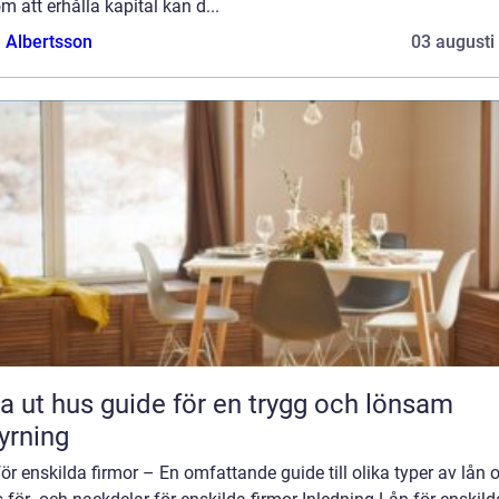
 att erhålla kapital kan d...
a Albertsson
03 augusti
 guide för en trygg och lönsam
yrning
ör enskilda firmor – En omfattande guide till olika typer av lån 