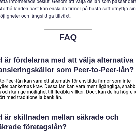
atta informerade beslut. Genom att välja de lån som passar der
sförhållanden bäst kan enskilda firmor på bästa sätt utnyttja si
jligheter och långsiktiga tillväxt.
FAQ
 är fördelarna med att välja alternativa
ansieringskällor som Peer-to-Peer-lån?
to-Peer-lån kan vara ett alternativ för enskilda firmor som inte
yller bankernas krav. Dessa lån kan vara mer tillgängliga, snabb
å och kan ge möjlighet till flexibla villkor. Dock kan de ha högre 
ört med traditionella banklån.
d är skillnaden mellan säkrade och
äkrade företagslån?