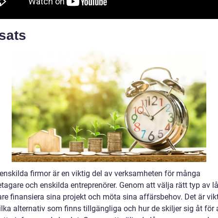
sats
 enskilda firmor är en viktig del av verksamheten för många
tagare och enskilda entreprenörer. Genom att välja rätt typ av l
re finansiera sina projekt och möta sina affärsbehov. Det är vikt
ilka alternativ som finns tillgängliga och hur de skiljer sig åt för 