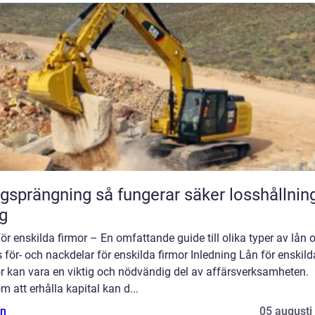
ning så fungerar säker losshållning av
g
ör enskilda firmor – En omfattande guide till olika typer av lån 
 för- och nackdelar för enskilda firmor Inledning Lån för enskild
r kan vara en viktig och nödvändig del av affärsverksamheten.
 att erhålla kapital kan d...
n
05 augusti