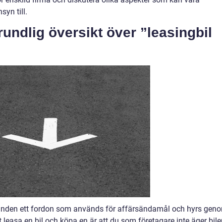
syn till.
undlig översikt över ”leasingbil
 grunden ett fordon som används för affärsändamål och hyrs gen
t leasa en bil och köpa en är att du som företagare inte äger bil