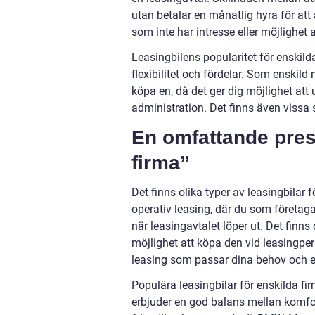
utan betalar en månatlig hyra för att
som inte har intresse eller möjlighet a
Leasingbilens popularitet för enskil
flexibilitet och fördelar. Som enskild 
köpa en, då det ger dig möjlighet at
administration. Det finns även vissa s
En omfattande prese
firma”
Det finns olika typer av leasingbilar f
operativ leasing, där du som företag
när leasingavtalet löper ut. Det finns
möjlighet att köpa den vid leasingperi
leasing som passar dina behov och e
Populära leasingbilar för enskilda firm
erbjuder en god balans mellan komfo