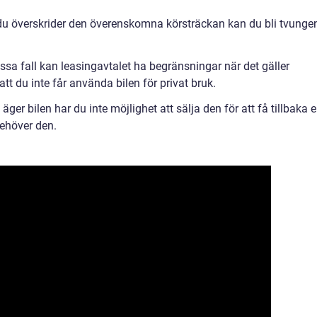
du överskrider den överenskomna körsträckan kan du bli tvunge
ssa fall kan leasingavtalet ha begränsningar när det gäller
tt du inte får använda bilen för privat bruk.
äger bilen har du inte möjlighet att sälja den för att få tillbaka 
behöver den.