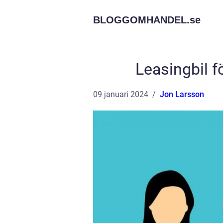
BLOGGOMHANDEL.
se
Leasingbil f
09 januari 2024
Jon Larsson