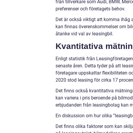
från tillverkare som Audi, BMW, Merc
preferenser och företagets behov.
Det är också viktigt att komma ihåg a
kan finnas överenskommelser om bile
åtanke vid val av leasingbil.
Kvantitativa mätnin
Enligt statistik från Leasingföretagen
senaste åren. Detta tyder på att leasin
företagare uppskattar flexibiliteten 
2020 stod leasing för cirka 17 procen
Det finns också kvantitativa mätninga
kan variera i pris beroende på bilmod
erbjudanden från leasingbolag kan ma
En diskussion om hur olika ”leasingbil
Det finns olika faktorer som kan skilj