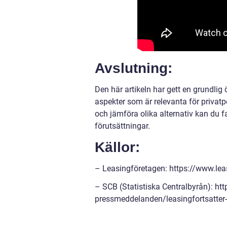
Avslutning:
Den här artikeln har gett en grundlig 
aspekter som är relevanta för privatp
och jämföra olika alternativ kan du
förutsättningar.
Källor:
– Leasingföretagen: https://www.lea
– SCB (Statistiska Centralbyrån): h
pressmeddelanden/leasingfortsatter-a