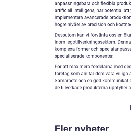
anpassningsbara och flexibla produ
artificiell intelligens, har potential 
implementera avancerade produktions
högre nivåer av precision och kostnad
Dessutom kan vi förvänta oss en ökad
inom legotillverkningssektorn. Denna
komplexa former och specialanpassade
specialiserade komponenter.
För att maximera fördelarna med des
företag som anlitar dem vara villiga
Samarbete och en god kommunikations
de tillverkade produkterna uppfyller a
Fler nyheter