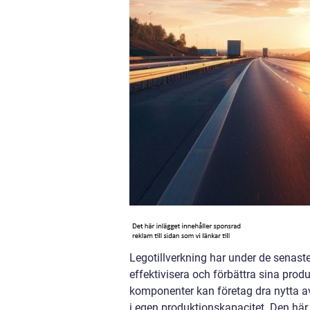
Legotillverkning har under de senaste
effektivisera och förbättra sina prod
komponenter kan företag dra nytta av
i egen produktionskapacitet. Den här 