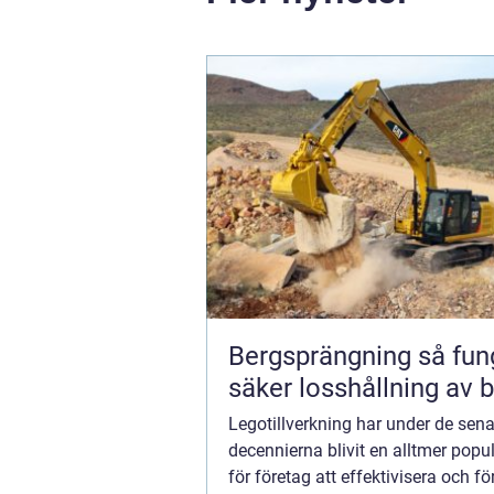
Bergsprängning så fungerar
säker losshållning av 
Legotillverkning har under de sen
decennierna blivit en alltmer pop
för företag att effektivisera och fö