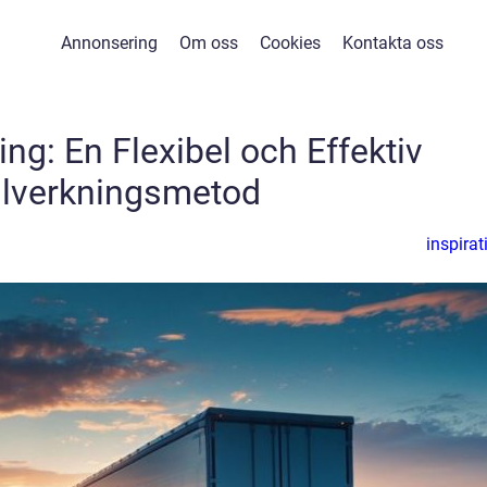
Annonsering
Om oss
Cookies
Kontakta oss
ing: En Flexibel och Effektiv
llverkningsmetod
inspirat