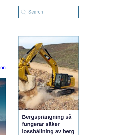
ion
Bergsprängning så
fungerar säker
losshållning av berg