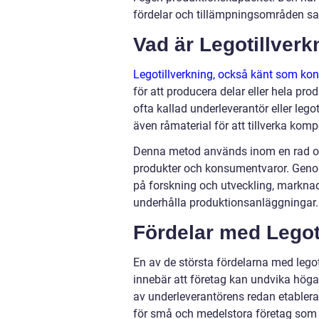
fördelar och tillämpningsområden sa
Vad är Legotillverk
Legotillverkning, också känt som kont
för att producera delar eller hela pro
ofta kallad underleverantör eller legot
även råmaterial för att tillverka kom
Denna metod används inom en rad oli
produkter och konsumentvaror. Genom 
på forskning och utveckling, marknads
underhålla produktionsanläggningar.
Fördelar med Legot
En av de största fördelarna med legot
innebär att företag kan undvika höga i
av underleverantörens redan etablera
för små och medelstora företag som 