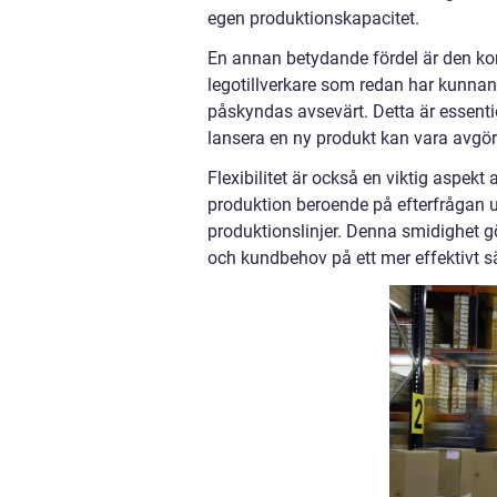
egen produktionskapacitet.
En annan betydande fördel är den kort
legotillverkare som redan har kunnan
påskyndas avsevärt. Detta är essentie
lansera en ny produkt kan vara avgö
Flexibilitet är också en viktig aspekt
produktion beroende på efterfrågan u
produktionslinjer. Denna smidighet gö
och kundbehov på ett mer effektivt sä