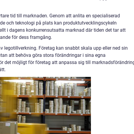
are tid till marknaden. Genom att anlita en specialiserad
de och teknologi på plats kan produktutvecklingscykeln
llt i dagens konkurrensutsatta marknad där tiden det tar att
rande för dess framgång.
 av legotillverkning. Företag kan snabbt skala upp eller ned sin
tan att behöva göra stora förändringar i sina egna
r det möjligt för företag att anpassa sig till marknadsförändrin
tt.