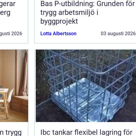
Bas P-utbildning: Grunden för
berg
trygg arbetsmiljö i
byggprojekt
gusti 2026
Lotta Albertsson
03 augusti 2026
Ibc tankar flexibel lagring för