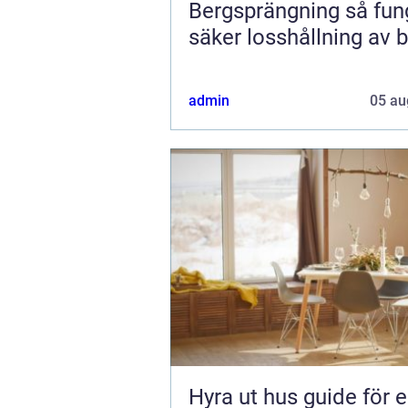
Bergsprängning så fungerar
säker losshållning av 
admin
05 au
Hyra ut hus guide för en trygg