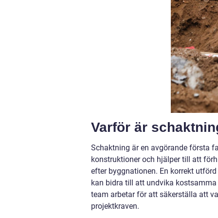
Varför är schaktnin
Schaktning är en avgörande första fa
konstruktioner och hjälper till att f
efter byggnationen. En korrekt utför
kan bidra till att undvika kostsamma
team arbetar för att säkerställa att v
projektkraven.