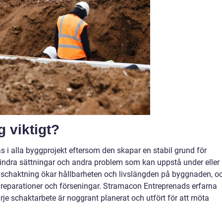
g viktigt?
s i alla byggprojekt eftersom den skapar en stabil grund för
örhindra sättningar och andra problem som kan uppstå under eller
d schaktning ökar hållbarheten och livslängden på byggnaden, o
 reparationer och förseningar. Stramacon Entreprenads erfarna
arje schaktarbete är noggrant planerat och utfört för att möta