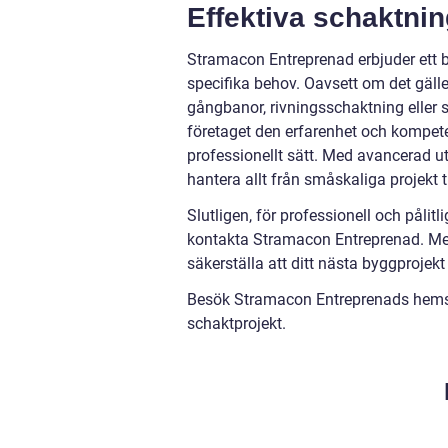
Effektiva schaktnin
Stramacon Entreprenad erbjuder ett b
specifika behov. Oavsett om det gäll
gångbanor, rivningsschaktning eller
företaget den erfarenhet och kompeten
professionellt sätt. Med avancerad 
hantera allt från småskaliga projekt ti
Slutligen, för professionell och påli
kontakta Stramacon Entreprenad. Med
säkerställa att ditt nästa byggprojekt
Besök Stramacon Entreprenads hemsid
schaktprojekt.