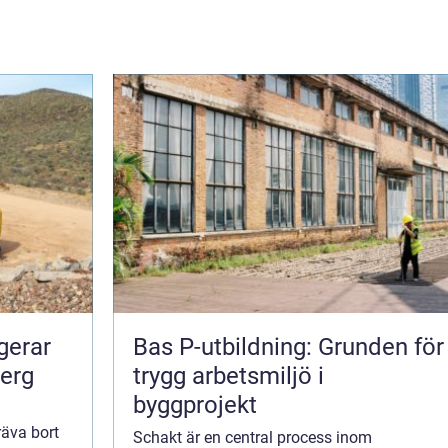
Bas P-utbildning: Grunden för
berg
trygg arbetsmiljö i
byggprojekt
äva bort
Schakt är en central process inom