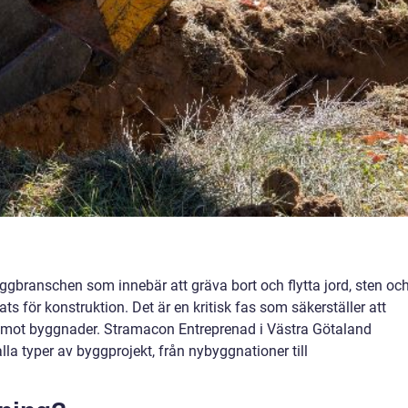
ggbranschen som innebär att gräva bort och flytta jord, sten oc
ats för konstruktion. Det är en kritisk fas som säkerställer att
a emot byggnader. Stramacon Entreprenad i Västra Götaland
alla typer av byggprojekt, från nybyggnationer till