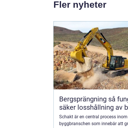
Fler nyheter
Bergsprängning så fungerar
säker losshållning av 
Schakt är en central process inom
byggbranschen som innebär att gr