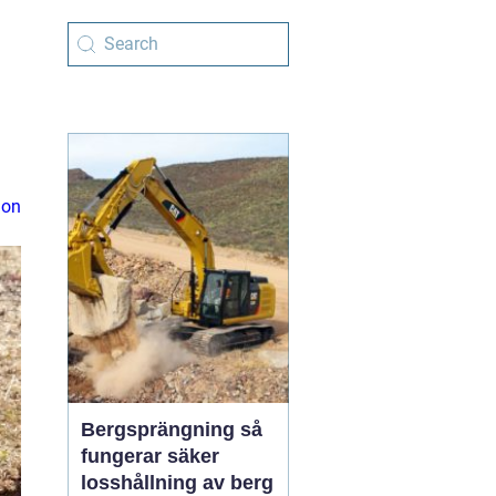
ion
Bergsprängning så
fungerar säker
losshållning av berg