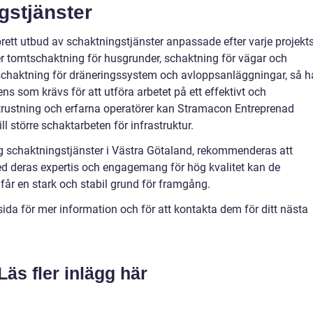
gstjänster
rett utbud av schaktningstjänster anpassade efter varje projekt
er tomtschaktning för husgrunder, schaktning för vägar och
 schaktning för dräneringssystem och avloppsanläggningar, så h
s som krävs för att utföra arbetet på ett effektivt och
utrustning och erfarna operatörer kan Stramacon Entreprenad
ll större schaktarbeten för infrastruktur.
tlig schaktningstjänster i Västra Götaland, rekommenderas att
 deras expertis och engagemang för hög kvalitet kan de
 får en stark och stabil grund för framgång.
a för mer information och för att kontakta dem för ditt nästa
Läs fler inlägg här