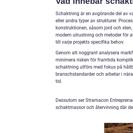
Vad innebär schak
Schaktning är en avgörande del av va
eller andra typer av strukturer. Proc
konstruktionen, såsom jord och sten
modern utrustning och metoder för a
till varje projekts specifika behov.
Genom att noggrant analysera markf
minimera risken för framtida komplik
schaktning utförs med fokus på hållba
branschstandarder och arbetar i nära 
tid.
Dessutom ser Stramacon Entreprenad 
schaktmassor och återvinning där det ä