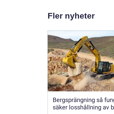
Fler nyheter
Bergsprängning så fungerar
säker losshållning av 