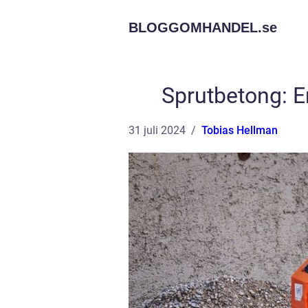
BLOGGOMHANDEL.
se
Sprutbetong: E
31 juli 2024
Tobias Hellman