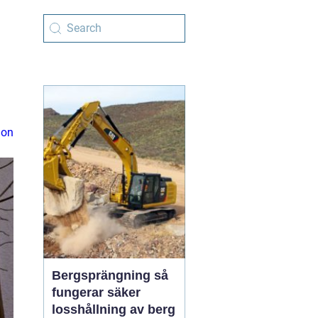
ion
Bergsprängning så
fungerar säker
losshållning av berg