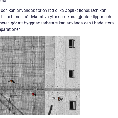
ativ.
 och kan användas för en rad olika applikationer. Den kan
ch till och med på dekorativa ytor som konstgjorda klippor och
eten gör att byggnadsarbetare kan använda den i både stora
eparationer.