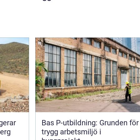
Bas P-utbildning: Grunden för
berg
trygg arbetsmiljö i