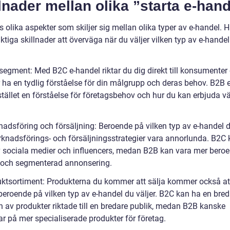
lnader mellan olika ”starta e-han
s olika aspekter som skiljer sig mellan olika typer av e-handel. H
ktiga skillnader att överväga när du väljer vilken typ av e-handel 
segment: Med B2C e-handel riktar du dig direkt till konsumenter
 ha en tydlig förståelse för din målgrupp och deras behov. B2B 
stället en förståelse för företagsbehov och hur du kan erbjuda vä
nadsföring och försäljning: Beroende på vilken typ av e-handel 
knadsförings- och försäljningsstrategier vara annorlunda. B2C 
v sociala medier och influencers, medan B2B kan vara mer bero
 och segmenterad annonsering.
uktsortiment: Produkterna du kommer att sälja kommer också at
beroende på vilken typ av e-handel du väljer. B2C kan ha en bred
n av produkter riktade till en bredare publik, medan B2B kanske
ar på mer specialiserade produkter för företag.