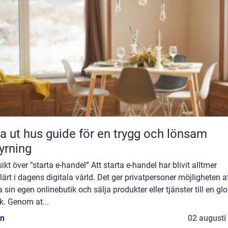
 guide för en trygg och lönsam
yrning
ikt över ”starta e-handel” Att starta e-handel har blivit alltmer
ärt i dagens digitala värld. Det ger privatpersoner möjligheten a
a sin egen onlinebutik och sälja produkter eller tjänster till en gl
k. Genom at...
n
02 augusti