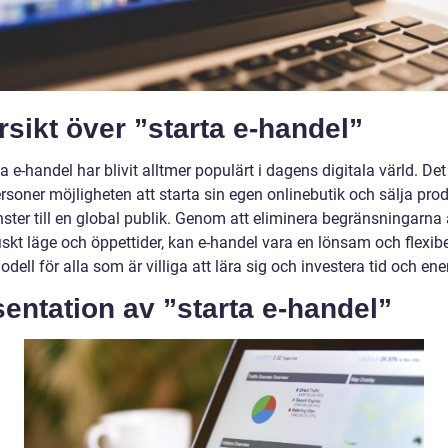
sikt över ”starta e-handel”
ta e-handel har blivit alltmer populärt i dagens digitala värld. Det
rsoner möjligheten att starta sin egen onlinebutik och sälja pro
änster till en global publik. Genom att eliminera begränsningarna
skt läge och öppettider, kan e-handel vara en lönsam och flexibe
dell för alla som är villiga att lära sig och investera tid och ene
entation av ”starta e-handel”