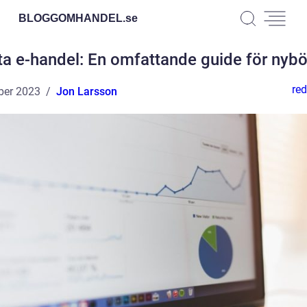
BLOGGOMHANDEL.
se
ta e-handel: En omfattande guide för nybö
red
ber 2023
Jon Larsson