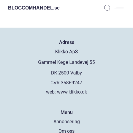
BLOGGOMHANDEL.
se
Adress
web:
www.klikko.dk
Menu
Annonsering
Om oss