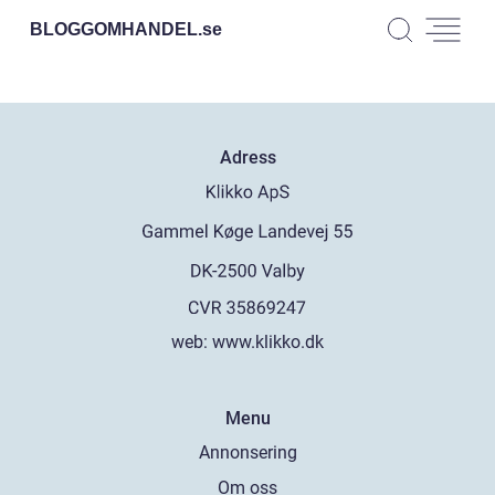
BLOGGOMHANDEL.
se
Adress
web:
www.klikko.dk
Menu
Annonsering
Om oss