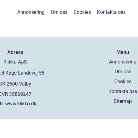
Annonsering
Om oss
Cookies
Kontakta oss
Adress
Menu
Annonsering
Om oss
Cookies
Kontakta oss
Sitemap
b:
www.klikko.dk