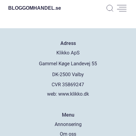
BLOGGOMHANDEL.
se
Adress
web:
www.klikko.dk
Menu
Annonsering
Om oss