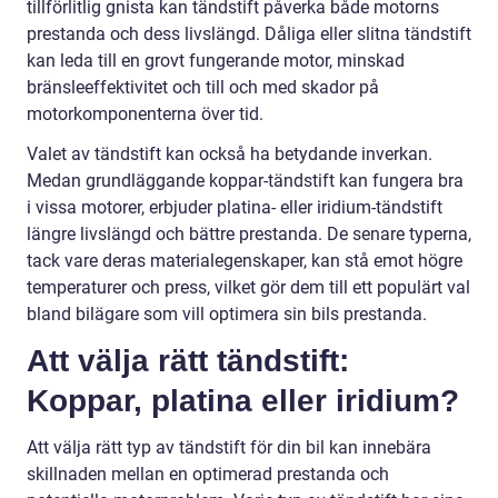
tillförlitlig gnista kan tändstift påverka både motorns
prestanda och dess livslängd. Dåliga eller slitna tändstift
kan leda till en grovt fungerande motor, minskad
bränsleeffektivitet och till och med skador på
motorkomponenterna över tid.
Valet av tändstift kan också ha betydande inverkan.
Medan grundläggande koppar-tändstift kan fungera bra
i vissa motorer, erbjuder platina- eller iridium-tändstift
längre livslängd och bättre prestanda. De senare typerna,
tack vare deras materialegenskaper, kan stå emot högre
temperaturer och press, vilket gör dem till ett populärt val
bland bilägare som vill optimera sin bils prestanda.
Att välja rätt tändstift:
Koppar, platina eller iridium?
Att välja rätt typ av tändstift för din bil kan innebära
skillnaden mellan en optimerad prestanda och