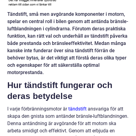
Tändstift, små men avgörande komponenter i motorn,
spelar en central roll i bilen genom att antända bränsle-
luftblandningen i cylindrarna. Förutom deras praktiska
funktion, kan rätt val och underhåll av tändstift påverka
både prestanda och bränsleeffektivitet. Medan många
kanske inte funderar över sina tändstift förrän de
behöver bytas, är det viktigt att förstå deras olika typer
och egenskaper för att säkerställa optimal
motorprestanda.
Hur tändstift fungerar och
deras betydelse
I varje förbränningsmotor är
tändstift
ansvariga för att
skapa den gnista som antänder bränsle-luftblandningen.
Denna antändning är avgörande för att motorn ska
arbeta smidigt och effektivt. Genom att erbjuda en