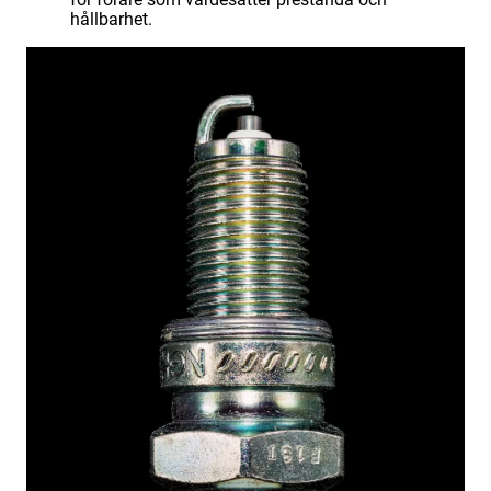
hållbarhet.