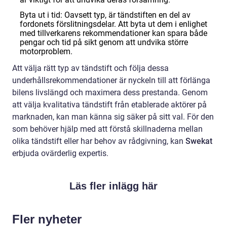
Byta ut i tid: Oavsett typ, är tändstiften en del av
fordonets förslitningsdelar. Att byta ut dem i enlighet
med tillverkarens rekommendationer kan spara både
pengar och tid på sikt genom att undvika större
motorproblem.
Att välja rätt typ av tändstift och följa dessa
underhållsrekommendationer är nyckeln till att förlänga
bilens livslängd och maximera dess prestanda. Genom
att välja kvalitativa tändstift från etablerade aktörer på
marknaden, kan man känna sig säker på sitt val. För den
som behöver hjälp med att förstå skillnaderna mellan
olika tändstift eller har behov av rådgivning, kan
Swekat
erbjuda ovärderlig expertis.
Läs fler inlägg här
Fler nyheter