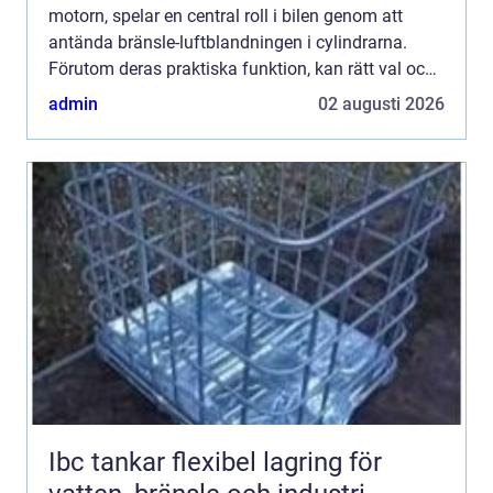
motorn, spelar en central roll i bilen genom att
antända bränsle-luftblandningen i cylindrarna.
Förutom deras praktiska funktion, kan rätt val och
underhåll av t&aum...
admin
02 augusti 2026
Ibc tankar flexibel lagring för