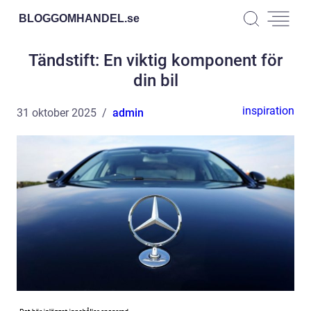
BLOGGOMHANDEL.
se
Tändstift: En viktig komponent för
din bil
inspiration
31 oktober 2025
admin