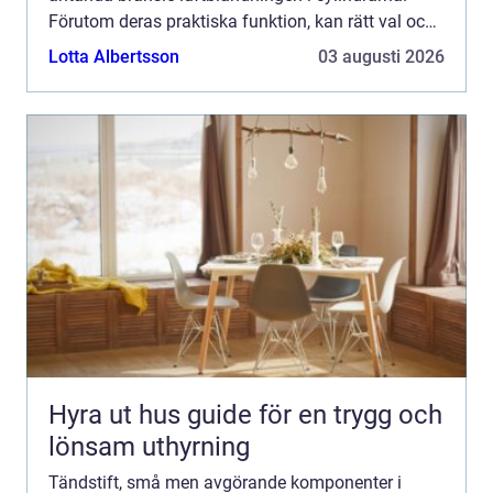
Förutom deras praktiska funktion, kan rätt val och
underhåll av t&aum...
Lotta Albertsson
03 augusti 2026
Hyra ut hus guide för en trygg och
lönsam uthyrning
Tändstift, små men avgörande komponenter i