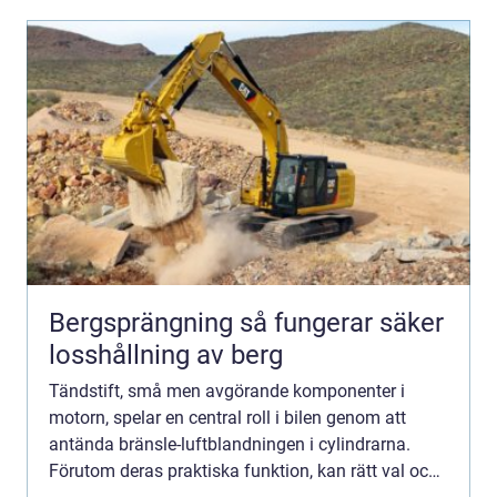
Bergsprängning så fungerar säker
losshållning av berg
Tändstift, små men avgörande komponenter i
motorn, spelar en central roll i bilen genom att
antända bränsle-luftblandningen i cylindrarna.
Förutom deras praktiska funktion, kan rätt val och