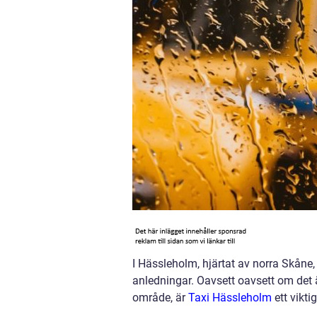
I Hässleholm, hjärtat av norra Skåne, 
anledningar. Oavsett oavsett om det är
område, är
Taxi Hässleholm
ett vikti