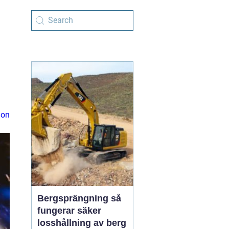
ion
Bergsprängning så
fungerar säker
losshållning av berg