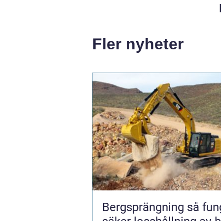
Fler nyheter
Bergsprängning så fungerar