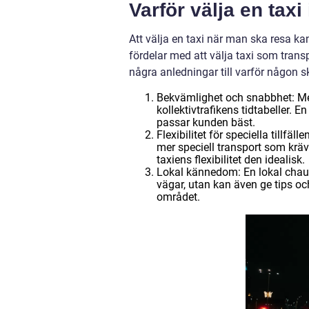
Varför välja en tax
Att välja en taxi när man ska resa ka
fördelar med att välja taxi som trans
några anledningar till varför någon s
Bekvämlighet och snabbhet: Med
kollektivtrafikens tidtabeller. E
passar kunden bäst.
Flexibilitet för speciella tillfä
mer speciell transport som kräve
taxiens flexibilitet den idealisk.
Lokal kännedom: En lokal chauff
vägar, utan kan även ge tips o
området.