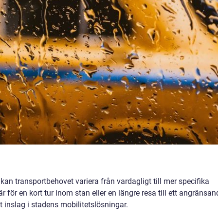
kan transportbehovet variera från vardagligt till mer specifika
 för en kort tur inom stan eller en längre resa till ett angränsan
gt inslag i stadens mobilitetslösningar.