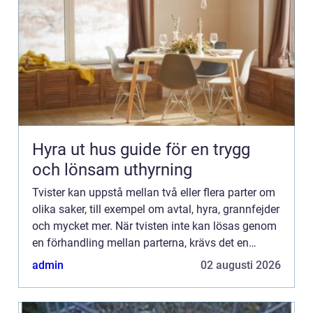
Hyra ut hus guide för en trygg
och lönsam uthyrning
Tvister kan uppstå mellan två eller flera parter om
olika saker, till exempel om avtal, hyra, grannfejder
och mycket mer. När tvisten inte kan lösas genom
en förhandling mellan parterna, krävs det en
lösning via d...
admin
02 augusti 2026