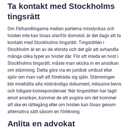
Ta kontakt med Stockholms
tingsrätt
Om förhandlingarna mellan parterna misslyckas och
tvisten inte kan lösas utanför domstol, är det dags att ta
kontakt med Stockholms tingsrätt. Tingsrätten i
Stockholm är en av de största och det går att avhandla
många olika typer av tvister där. För att inleda en tvist i
Stockholms tingsrätt, måste man skicka in en ansökan
om stämning. Detta görs via en juridisk ombud eller
själv om man valt att företräda sig själv. Stämningen
bör innehålla alla nödvändiga dokument, inklusive bevis
och tidigare korrespondenser. När tingsrätten har tagit
emot ansökan, kommer de att avgöra om det kommer
att ske en rättegång eller om tvisten kan lösas genom
alternativa sätt såsom en förlikning.
Anlita en advokat