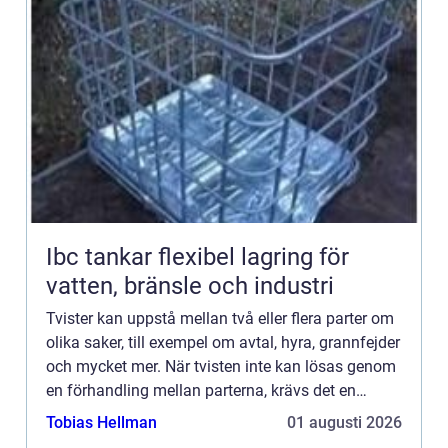
Ibc tankar flexibel lagring för
vatten, bränsle och industri
Tvister kan uppstå mellan två eller flera parter om
olika saker, till exempel om avtal, hyra, grannfejder
och mycket mer. När tvisten inte kan lösas genom
en förhandling mellan parterna, krävs det en
lösning via d...
Tobias Hellman
01 augusti 2026