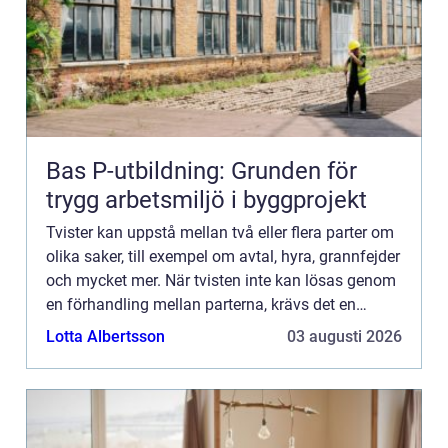
Bas P-utbildning: Grunden för
trygg arbetsmiljö i byggprojekt
Tvister kan uppstå mellan två eller flera parter om
olika saker, till exempel om avtal, hyra, grannfejder
och mycket mer. När tvisten inte kan lösas genom
en förhandling mellan parterna, krävs det en
lösning via d...
Lotta Albertsson
03 augusti 2026