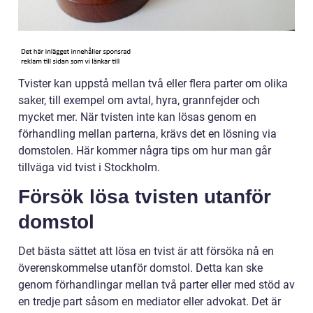
Tvister kan uppstå mellan två eller flera parter om olika
saker, till exempel om avtal, hyra, grannfejder och
mycket mer. När tvisten inte kan lösas genom en
förhandling mellan parterna, krävs det en lösning via
domstolen. Här kommer några tips om hur man går
tillväga vid tvist i Stockholm.
Försök lösa tvisten utanför
domstol
Det bästa sättet att lösa en tvist är att försöka nå en
överenskommelse utanför domstol. Detta kan ske
genom förhandlingar mellan två parter eller med stöd av
en tredje part såsom en mediator eller advokat. Det är