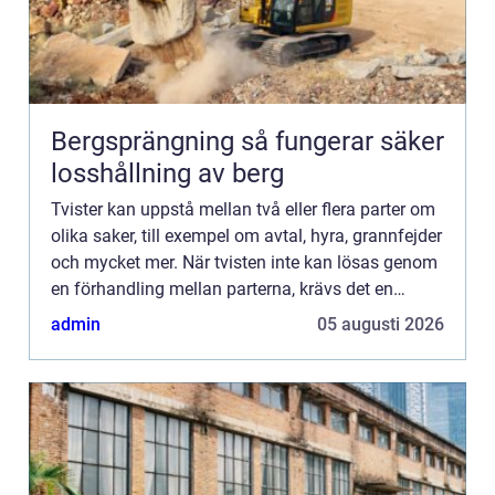
Bergsprängning så fungerar säker
losshållning av berg
Tvister kan uppstå mellan två eller flera parter om
olika saker, till exempel om avtal, hyra, grannfejder
och mycket mer. När tvisten inte kan lösas genom
en förhandling mellan parterna, krävs det en
lösning via d...
admin
05 augusti 2026