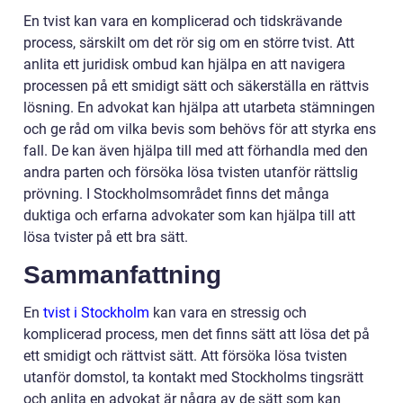
En tvist kan vara en komplicerad och tidskrävande
process, särskilt om det rör sig om en större tvist. Att
anlita ett juridisk ombud kan hjälpa en att navigera
processen på ett smidigt sätt och säkerställa en rättvis
lösning. En advokat kan hjälpa att utarbeta stämningen
och ge råd om vilka bevis som behövs för att styrka ens
fall. De kan även hjälpa till med att förhandla med den
andra parten och försöka lösa tvisten utanför rättslig
prövning. I Stockholmsområdet finns det många
duktiga och erfarna advokater som kan hjälpa till att
lösa tvister på ett bra sätt.
Sammanfattning
En
tvist i Stockholm
kan vara en stressig och
komplicerad process, men det finns sätt att lösa det på
ett smidigt och rättvist sätt. Att försöka lösa tvisten
utanför domstol, ta kontakt med Stockholms tingsrätt
och anlita en advokat är några av de sätt som kan