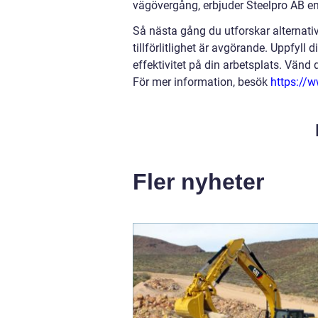
vägövergång, erbjuder Steelpro AB en
Så nästa gång du utforskar alternativ 
tillförlitlighet är avgörande. Uppfyl
effektivitet på din arbetsplats. Vänd 
För mer information, besök
https://w
Fler nyheter