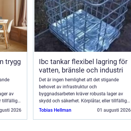
Ibc tankar flexibel lagring för
vatten, bränsle och industri
gande
Det är ingen hemlighet att det stigande
behovet av infrastruktur och
ager av
byggnadsarbeten kräver robusta lager av
tillfälliga
skydd och säkerhet. Körplåtar, eller tillfälliga
pelar en
vägplattor som de också kallas, spelar en
gusti 2026
Tobias Hellman
01 augusti 2026
nyckelro...