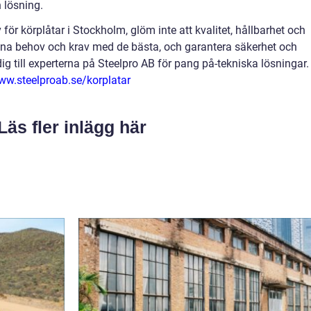
 lösning.
för körplåtar i Stockholm, glöm inte att kvalitet, hållbarhet och
l dina behov och krav med de bästa, och garantera säkerhet och
dig till experterna på Steelpro AB för pang på-tekniska lösningar.
ww.steelproab.se/korplatar
Läs fler inlägg här