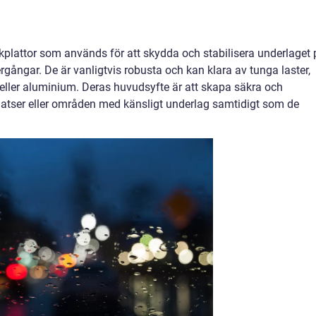
rkplattor som används för att skydda och stabilisera underlaget 
vergångar. De är vanligtvis robusta och kan klara av tunga laster,
ål eller aluminium. Deras huvudsyfte är att skapa säkra och
latser eller områden med känsligt underlag samtidigt som de