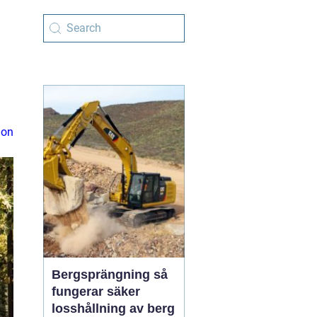
ion
Bergsprängning så
fungerar säker
losshållning av berg