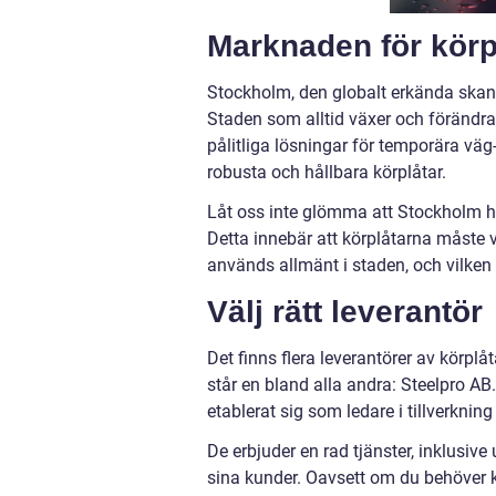
Marknaden för körp
Stockholm, den globalt erkända skan
Staden som alltid växer och förändra
pålitliga lösningar för temporära väg
robusta och hållbara körplåtar.
Låt oss inte glömma att Stockholm ha
Detta innebär att körplåtarna måste v
används allmänt i staden, och vilken
Välj rätt leverantör
Det finns flera leverantörer av körplåt
står en bland alla andra: Steelpro 
etablerat sig som ledare i tillverknin
De erbjuder en rad tjänster, inklusive 
sina kunder. Oavsett om du behöver kör