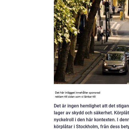
Det är ingen hemlighet att det stig
lager av skydd och säkerhet. Körplåta
nyckelroll i den här kontexten. I denn
körplåtar i Stockholm, från dess bet