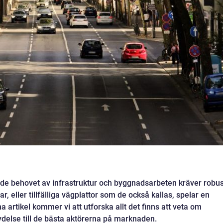
ande behovet av infrastruktur och byggnadsarbeten kräver robu
r, eller tillfälliga vägplattor som de också kallas, spelar en
a artikel kommer vi att utforska allt det finns att veta om
ydelse till de bästa aktörerna på marknaden.