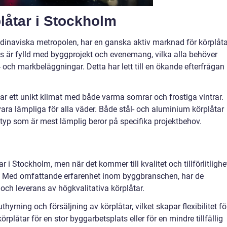
låtar i Stockholm
dinaviska metropolen, har en ganska aktiv marknad för körplåta
s är fylld med byggprojekt och evenemang, vilka alla behöver
- och markbeläggningar. Detta har lett till en ökande efterfrågan
r ett unikt klimat med både varma somrar och frostiga vintrar.
ara lämpliga för alla väder. Både stål- och aluminium körplåtar
 typ som är mest lämplig beror på specifika projektbehov.
ar i Stockholm, men när det kommer till kvalitet och tillförlitlighe
AB. Med omfattande erfarenhet inom byggbranschen, har de
g och leverans av högkvalitativa körplåtar.
uthyrning och försäljning av körplåtar, vilket skapar flexibilitet fö
plåtar för en stor byggarbetsplats eller för en mindre tillfällig