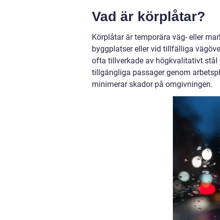
Vad är körplåtar?
Körplåtar är temporära väg- eller ma
byggplatser eller vid tillfälliga vägö
ofta tillverkade av högkvalitativt st
tillgängliga passager genom arbetsp
minimerar skador på omgivningen.