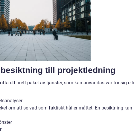
besiktning till projektledning
fta ett brett paket av tjänster, som kan användas var för sig elle
etsanalyser
ket om att se vad som faktiskt håller måttet. En besiktning kan
önster
r