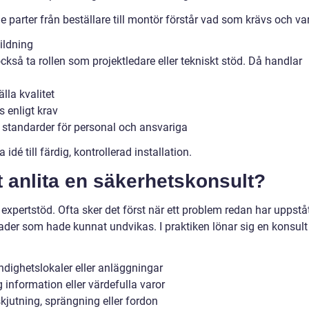
e parter från beställare till montör förstår vad som krävs och var
ildning
ckså ta rollen som projektledare eller tekniskt stöd. Då handlar
lla kvalitet
s enligt krav
 standarder för personal och ansvariga
 idé till färdig, kontrollerad installation.
tt anlita en säkerhetskonsult?
expertstöd. Ofta sker det först när ett problem redan har uppståt
ader som hade kunnat undvikas. I praktiken lönar sig en konsult 
dighetslokaler eller anläggningar
information eller värdefulla varor
jutning, sprängning eller fordon