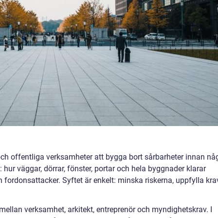
ch offentliga verksamheter att bygga bort sårbarheter innan nå
 hur väggar, dörrar, fönster, portar och hela byggnader klarar
 fordonsattacker. Syftet är enkelt: minska riskerna, uppfylla kra
mellan verksamhet, arkitekt, entreprenör och myndighetskrav. I