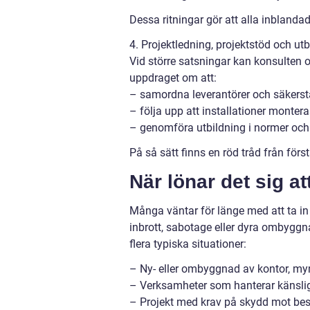
Dessa ritningar gör att alla inblandad
4. Projektledning, projektstöd och utb
Vid större satsningar kan konsulten o
uppdraget om att:
– samordna leverantörer och säkerstä
– följa upp att installationer montera
– genomföra utbildning i normer och
På så sätt finns en röd tråd från första
När lönar det sig a
Många väntar för länge med att ta in 
inbrott, sabotage eller dyra ombyggn
flera typiska situationer:
– Ny- eller ombyggnad av kontor, myn
– Verksamheter som hanterar känslig 
– Projekt med krav på skydd mot besk