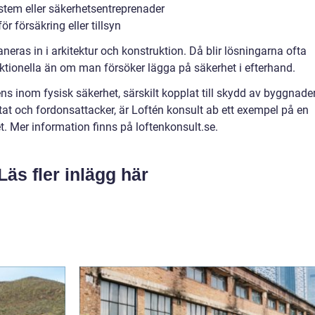
stem eller säkerhetsentreprenader
 försäkring eller tillsyn
aneras in i arkitektur och konstruktion. Då blir lösningarna ofta
nktionella än om man försöker lägga på säkerhet i efterhand.
s inom fysisk säkerhet, särskilt kopplat till skydd av byggnade
tat och fordonsattacker, är Loftén konsult ab ett exempel på en
. Mer information finns på loftenkonsult.se.
Läs fler inlägg här