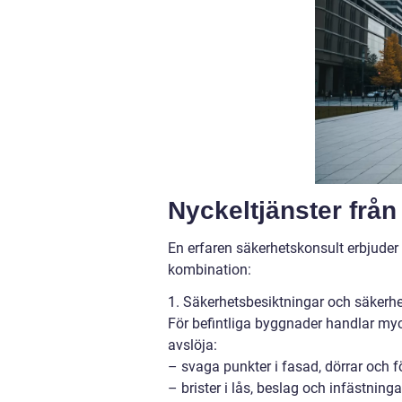
Nyckeltjänster från 
En erfaren säkerhetskonsult erbjuder o
kombination:
1. Säkerhetsbesiktningar och säkerh
För befintliga byggnader handlar myc
avslöja:
– svaga punkter i fasad, dörrar och f
– brister i lås, beslag och infästninga