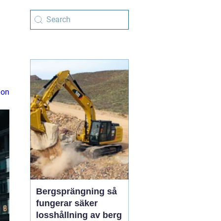
ion
Bergsprängning så
fungerar säker
losshållning av berg