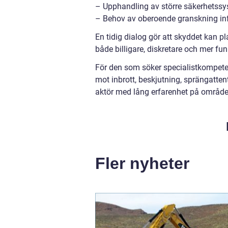
– Upphandling av större säkerhetssy
– Behov av oberoende granskning inför
En tidig dialog gör att skyddet kan pl
både billigare, diskretare och mer fu
För den som söker specialistkompeten
mot inbrott, beskjutning, sprängatten
aktör med lång erfarenhet på området
Fler nyheter