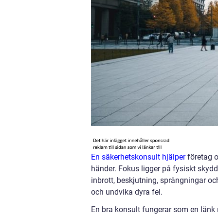
En säkerhetskonsult hjälper
företag o
händer. Fokus ligger på fysiskt skydd:
inbrott, beskjutning, sprängningar och
och undvika dyra fel.
En bra konsult fungerar som en länk 