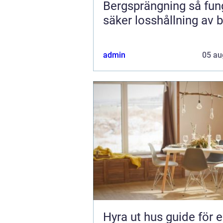
Bergsprängning så fungerar
säker losshållning av 
admin
05 au
Hyra ut hus guide för en trygg