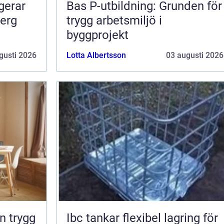
Bas P-utbildning: Grunden för
berg
trygg arbetsmiljö i
byggprojekt
gusti 2026
Lotta Albertsson
03 augusti 2026
Ibc tankar flexibel lagring för