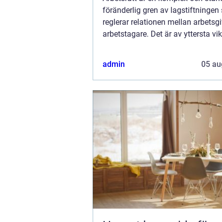
föränderlig gren av lagstiftninge
reglerar relationen mellan arbetsg
arbetstagare. Det är av yttersta vi
arbetsgivare och anställda att ha
förståelse för arbetsrätten för att u
admin
05 au