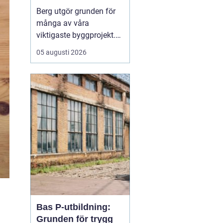
Berg utgör grunden för
många av våra
viktigaste byggprojekt.
När tunnlar, vägar,
05 augusti 2026
källare och ledningar ska
fram är sprängning ofta
den mest effektiva
vägen framåt. Samtidigt
väcker arbetet frågor:
hur går det till, hur säkert
är det och vilka krav st...
Bas P-utbildning:
Grunden för trygg