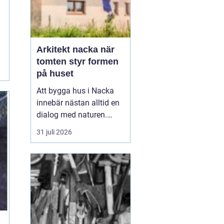
Arkitekt nacka när
tomten styr formen
på huset
Att bygga hus i Nacka
innebär nästan alltid en
dialog med naturen.
Berg i dagen, tallar,
31 juli 2026
nivåskillnader och utsikt
mot vattnet gör varje
tomt unik. Den som
anlitar Arkitekt Nacka
söker
ofta någ...