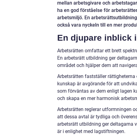
mellan arbetsgivare och arbetstagare
ha en god förståelse för arbetsrätte
arbetsmiljö. En arbetsrättsutbildning
också vara nyckeln till en mer produ
En djupare inblick 
Arbetsrätten omfattar ett brett spek
En arbetsrätt utbildning ger deltaga
området och hjälper dem att navige
Arbetsrätten fastställer rättighetern
kunskap är avgörande för att undvika
som förväntas av dem enligt lagen k
och skapa en mer harmonisk arbetsm
Arbetsrätten reglerar utformningen och
att dessa avtal är tydliga och överen
arbetsrätt utbildning ger deltagarna 
är i enlighet med lagstiftningen.