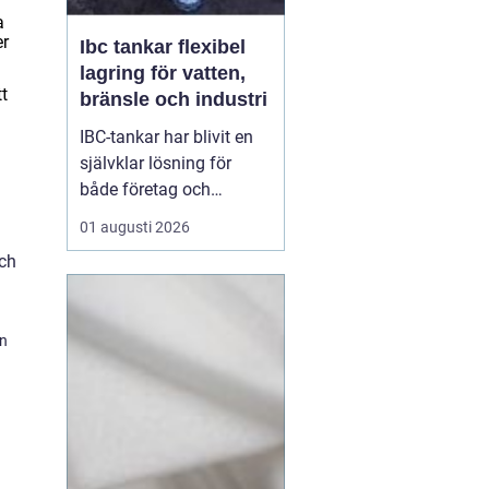
a
er
Ibc tankar flexibel
lagring för vatten,
t
bränsle och industri
IBC-tankar har blivit en
självklar lösning för
både företag och
privatpersoner som
01 augusti 2026
behöver lagra eller
och
transportera större
volymer vätska på ett
säkert och effektivt sätt.
en
En IBC-tank är en robust,
stapelbar behållare, ofta
på 600 eller 1000 liter,
s...