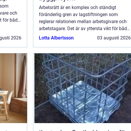
n som
Arbetsrätt är en komplex och ständigt
ivare och
föränderlig gren av lagstiftningen som
kt för både
reglerar relationen mellan arbetsgivare och
 en god
arbetstagare. Det är av yttersta vikt för både
ndvi...
arbetsgivare och anställda att ha en god
gusti 2026
Lotta Albertsson
03 augusti 2026
förståelse för arbetsrätten för att undvi...