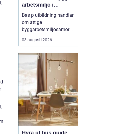
t
arbetsmiljö i
byggprojekt
Bas p utbildning handlar
om att ge
byggarbetsmiljösamord
nare den kunskap som
03 augusti 2026
krävs för att planera och
leda säkra byggprojekt
enligt gällande regler.
Den som vill fördjupa sig
i området kan till
exempel vända ...
ad
m
t
om
Hyra ut hus guide