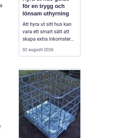
ka
för en trygg och
lönsam uthyrning
Att hyra ut sitt hus kan
vara ett smart sätt att
skapa extra inkomster
och samtidigt hålla
02 augusti 2026
bostaden levande när
ägaren inte använder
den. Med rätt
förberedelser, tydliga
avtal och en genomtänkt
plan kan uthyrningen bli
både trygg och lönsam.
Den här ...
r