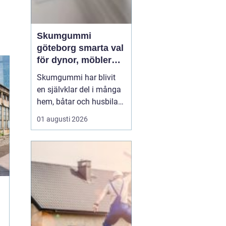
Skumgummi
göteborg smarta val
för dynor, möbler
och
Skumgummi har blivit
speciallösningar
en självklar del i många
hem, båtar och husbilar
runt om i landet. I
01 augusti 2026
Göteborg är intresset
extra stort, mycket tack
vare den starka
båtkulturen och det
växande intresset för att
klä om och förlänga livet
på befintliga möbler.
När...