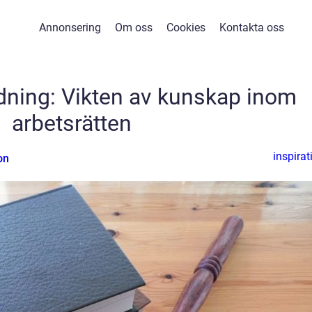
Annonsering
Om oss
Cookies
Kontakta oss
ldning: Vikten av kunskap inom
arbetsrätten
inspirat
on