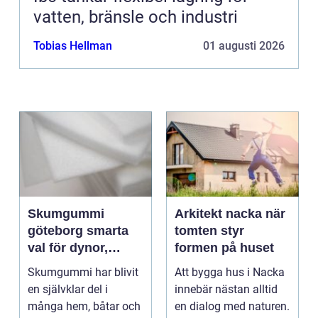
vatten, bränsle och industri
Tobias Hellman
01 augusti 2026
Skumgummi
Arkitekt nacka när
göteborg smarta
tomten styr
val för dynor,
formen på huset
möbler och
Skumgummi har blivit
Att bygga hus i Nacka
speciallösningar
en självklar del i
innebär nästan alltid
många hem, båtar och
en dialog med naturen.