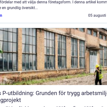
 fördelar med att välja denna företagsform. I denna artikel komm
e en grundlig översikt...
n
05 augusti
 P-utbildning: Grunden för trygg arbetsmilj
gprojekt