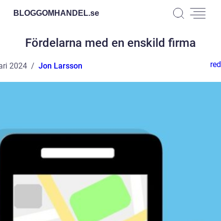
BLOGGOMHANDEL.
se
Fördelarna med en enskild firma
red
ari 2024
Jon Larsson