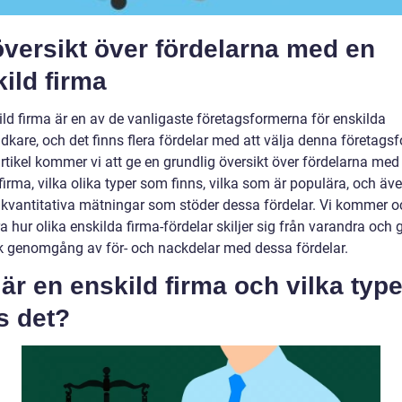
versikt över fördelarna med en
ild firma
ild firma är en av de vanligaste företagsformerna för enskilda
dkare, och det finns flera fördelar med att välja denna företagsf
rtikel kommer vi att ge en grundlig översikt över fördelarna med
firma, vilka olika typer som finns, vilka som är populära, och äv
 kvantitativa mätningar som stöder dessa fördelar. Vi kommer o
a hur olika enskilda firma-fördelar skiljer sig från varandra och 
sk genomgång av för- och nackdelar med dessa fördelar.
är en enskild firma och vilka type
s det?