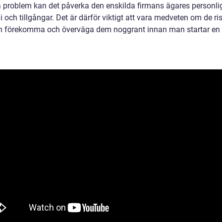
ga problem kan det påverka den enskilda firmans ägares personli
och tillgångar. Det är därför viktigt att vara medveten om de ri
 förekomma och överväga dem noggrant innan man startar en 