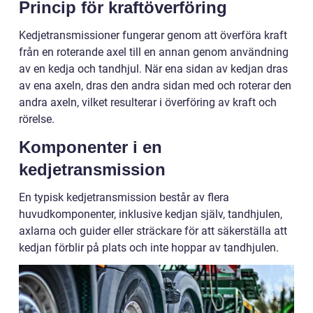
Princip för kraftöverföring
Kedjetransmissioner fungerar genom att överföra kraft
från en roterande axel till en annan genom användning
av en kedja och tandhjul. När ena sidan av kedjan dras
av ena axeln, dras den andra sidan med och roterar den
andra axeln, vilket resulterar i överföring av kraft och
rörelse.
Komponenter i en
kedjetransmission
En typisk kedjetransmission består av flera
huvudkomponenter, inklusive kedjan själv, tandhjulen,
axlarna och guider eller sträckare för att säkerställa att
kedjan förblir på plats och inte hoppar av tandhjulen.