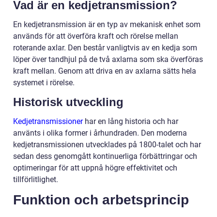
Vad är en kedjetransmission?
En kedjetransmission är en typ av mekanisk enhet som
används för att överföra kraft och rörelse mellan
roterande axlar. Den består vanligtvis av en kedja som
löper över tandhjul på de två axlarna som ska överföras
kraft mellan. Genom att driva en av axlarna sätts hela
systemet i rörelse.
Historisk utveckling
Kedjetransmissioner
har en lång historia och har
använts i olika former i århundraden. Den moderna
kedjetransmissionen utvecklades på 1800-talet och har
sedan dess genomgått kontinuerliga förbättringar och
optimeringar för att uppnå högre effektivitet och
tillförlitlighet.
Funktion och arbetsprincip