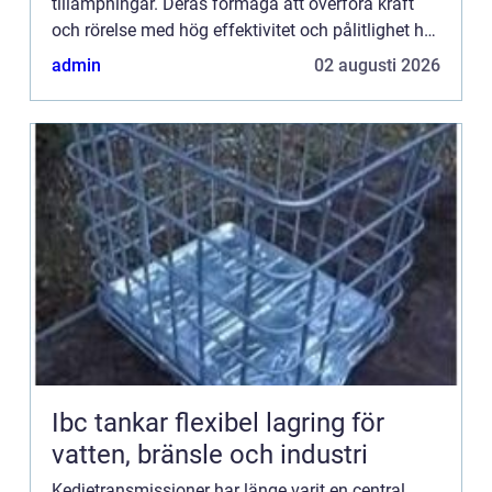
tillämpningar. Deras förmåga att överföra kraft
och rörelse med hög effektivitet och pålitlighet har
gjort dem ...
admin
02 augusti 2026
Ibc tankar flexibel lagring för
vatten, bränsle och industri
Kedjetransmissioner har länge varit en central