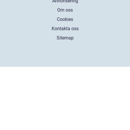
Annonsering
Om oss
Cookies
Kontakta oss
Sitemap