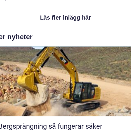
Läs fler inlägg här
er nyheter
ergsprängning så fungerar säker