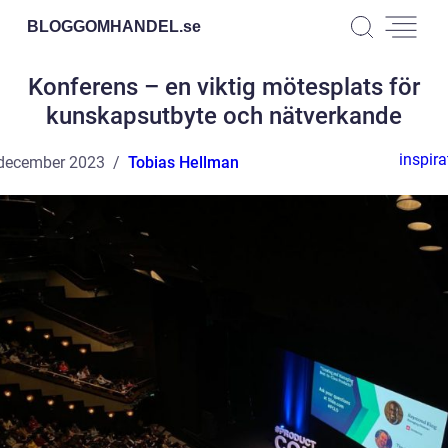
BLOGGOMHANDEL.
se
Konferens – en viktig mötesplats för
kunskapsutbyte och nätverkande
inspira
december 2023
Tobias Hellman