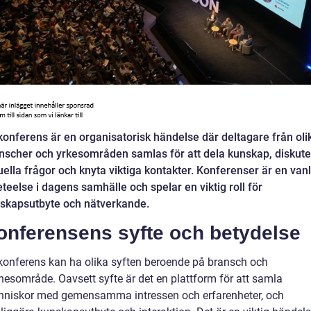
konferens är en organisatorisk händelse där deltagare från oli
nscher och yrkesområden samlas för att dela kunskap, diskute
uella frågor och knyta viktiga kontakter. Konferenser är en vanl
eteelse i dagens samhälle och spelar en viktig roll för
skapsutbyte och nätverkande.
onferensens syfte och betydelse
konferens kan ha olika syften beroende på bransch och
esområde. Oavsett syfte är det en plattform för att samla
niskor med gemensamma intressen och erfarenheter, och