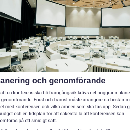
lanering och genomförande
 att en konferens ska bli framgångsrik krävs det noggrann plane
 genomförande. Först och främst måste arrangörerna bestäm
tet med konferensen och vilka ämnen som ska tas upp. Sedan g
budget och en tidsplan för att säkerställa att konferensen kan
omföras på ett smidigt sätt.