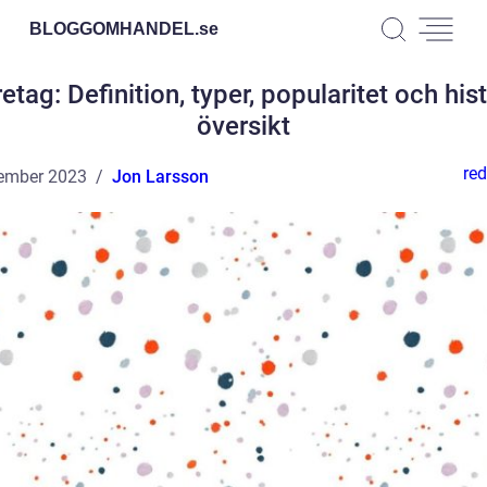
BLOGGOMHANDEL.
se
retag: Definition, typer, popularitet och his
översikt
red
ember 2023
Jon Larsson