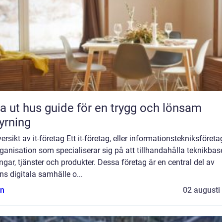
 guide för en trygg och lönsam
yrning
ersikt av it-företag Ett it-företag, eller informationstekniksföretag
ganisation som specialiserar sig på att tillhandahålla teknikba
ngar, tjänster och produkter. Dessa företag är en central del av
s digitala samhälle o...
n
02 augusti