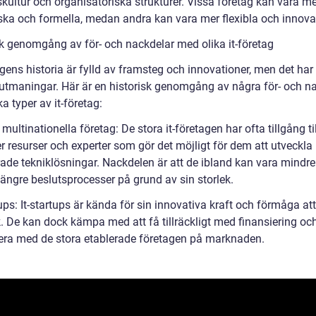
kultur och organisatoriska strukturer. Vissa företag kan vara me
iska och formella, medan andra kan vara mer flexibla och innova
sk genomgång av för- och nackdelar med olika it-företag
agens historia är fylld av framsteg och innovationer, men det ha
 utmaningar. Här är en historisk genomgång av några för- och n
a typer av it-företag:
 multinationella företag: De stora it-företagen har ofta tillgång ti
 resurser och experter som gör det möjligt för dem att utveckla
ade tekniklösningar. Nackdelen är att de ibland kan vara mindre 
längre beslutsprocesser på grund av sin storlek.
ups: It-startups är kända för sin innovativa kraft och förmåga att
. De kan dock kämpa med att få tillräckligt med finansiering och
era med de stora etablerade företagen på marknaden.