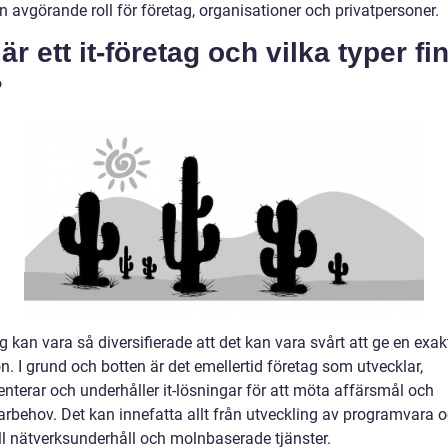
n avgörande roll för företag, organisationer och privatpersoner.
är ett it-företag och vilka typer fi
?
ag kan vara så diversifierade att det kan vara svårt att ge en exak
on. I grund och botten är det emellertid företag som utvecklar,
nterar och underhåller it-lösningar för att möta affärsmål och
rbehov. Det kan innefatta allt från utveckling av programvara 
ill nätverksunderhåll och molnbaserade tjänster.