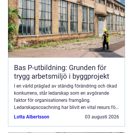
Bas P-utbildning: Grunden för
trygg arbetsmiljö i byggprojekt
I en värld präglad av ständig förändring och ökad
konkurrens, står ledarskap som en avgörande
faktor för organisationers framgång.
Ledarskapscoachning har blivit en vital resurs för
chefer och ...
Lotta Albertsson
03 augusti 2026