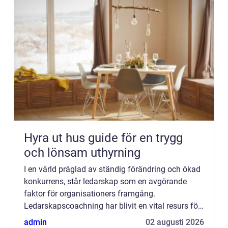
Hyra ut hus guide för en trygg
och lönsam uthyrning
I en värld präglad av ständig förändring och ökad
konkurrens, står ledarskap som en avgörande
faktor för organisationers framgång.
Ledarskapscoachning har blivit en vital resurs för
chefer och ...
admin
02 augusti 2026