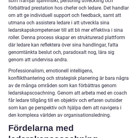
som främjar självinsikt, personlig utveckling och
förbättrad prestation hos chefer och ledare. Det handlar
om att ge individuell support och feedback, samt att
utmana och assistera ledare i att utveckla sina
ledarskapskompetenser till att bli mer effektiva i sina
roller. Denna process skapar en strukturerad plattform
där ledare kan reflektera över sina handlingar, fatta
genomtänkta beslut och, paradoxalt nog, lära sig
genom att undervisa andra.
Professionalism, emotionell intelligens,
konflikthantering och strategisk planering är bara några
av de många områden som kan förbättras genom
ledarskapscoachning. Genom att arbeta med en coach
får ledare tillgång till en objektiv och erfaren outsider
som kan ge perspektiv och hjälpa dem att navigera i
den komplexa världen av organisationsledning.
Fördelarna med