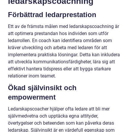
ledarskapscoachning
Förbättrad ledarprestation
Ett av de främsta målen med ledarskapscoachning är
att optimera prestandan hos individen som utför
ledarrollen. En coach kan identifiera områden som
kräver utveckling och arbeta med ledaren för att
implementera praktiska lösningar. Detta kan inkludera
att utveckla kommunikationsfärdigheter, lära sig att
effektivt hantera tidspress eller att bygga starkare
relationer inom teamet.
Ökad självinsikt och
empowerment
Ledarskapscoacher hjälper ofta ledare att bli mer
självmedvetna och upptäcka egna attityder,
övertygelser och beteenden som kan påverka deras
ledarskap. Självinsikt är en värdefull egenskap som