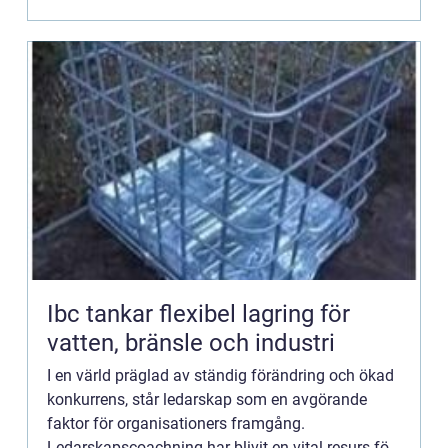
Ibc tankar flexibel lagring för
vatten, bränsle och industri
I en värld präglad av ständig förändring och ökad
konkurrens, står ledarskap som en avgörande
faktor för organisationers framgång.
Ledarskapscoachning har blivit en vital resurs för