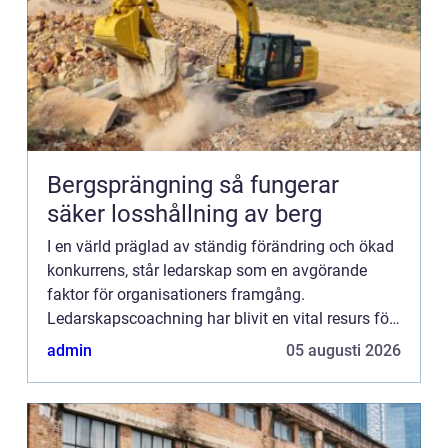
Bergsprängning så fungerar
säker losshållning av berg
I en värld präglad av ständig förändring och ökad
konkurrens, står ledarskap som en avgörande
faktor för organisationers framgång.
Ledarskapscoachning har blivit en vital resurs för
chefer och ...
admin
05 augusti 2026