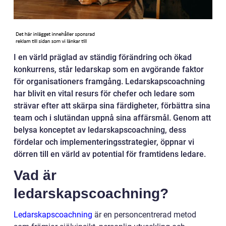
I en värld präglad av ständig förändring och ökad
konkurrens, står ledarskap som en avgörande faktor
för organisationers framgång. Ledarskapscoachning
har blivit en vital resurs för chefer och ledare som
strävar efter att skärpa sina färdigheter, förbättra sina
team och i slutändan uppnå sina affärsmål. Genom att
belysa konceptet av ledarskapscoachning, dess
fördelar och implementeringsstrategier, öppnar vi
dörren till en värld av potential för framtidens ledare.
Vad är
ledarskapscoachning?
Ledarskapscoachning
är en personcentrerad metod