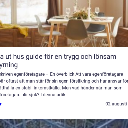
 guide för en trygg och lönsam
yrning
kriven egenföretagare – En överblick Att vara egenföretagare
är oftast att man står för sin egen försäkring och har ansvar för
ätthålla en stabil inkomstkälla. Men vad händer när man som
öretagare blir sjuk? I denna artik...
n
02 augusti