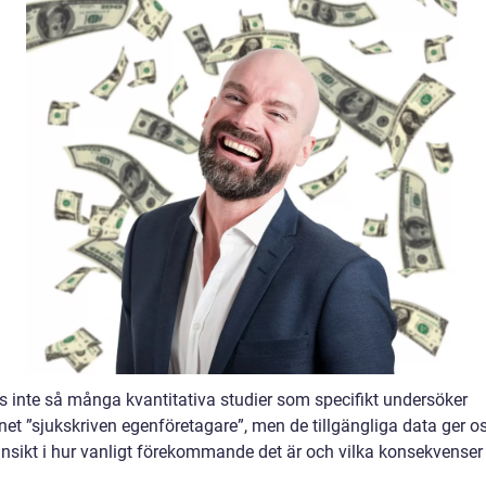
ns inte så många kvantitativa studier som specifikt undersöker
et ”sjukskriven egenföretagare”, men de tillgängliga data ger o
 insikt i hur vanligt förekommande det är och vilka konsekvenser