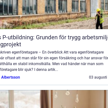
 P-utbildning: Grunden för trygg arbetsmilj
gprojekt
kriven egenföretagare – En överblick Att vara egenföretagare
är oftast att man står för sin egen försäkring och har ansvar för
ätthålla en stabil inkomstkälla. Men vad händer när man som
öretagare blir sjuk? I denna artik...
a Albertsson
03 augusti