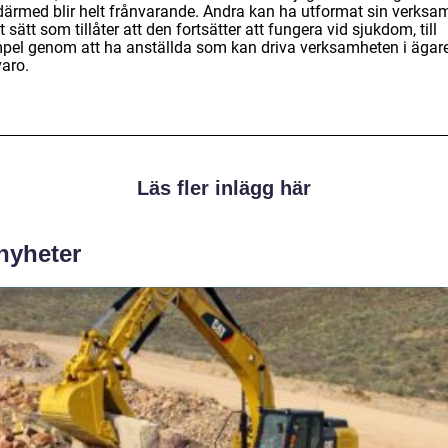
därmed blir helt frånvarande. Andra kan ha utformat sin verksa
t sätt som tillåter att den fortsätter att fungera vid sjukdom, till
pel genom att ha anställda som kan driva verksamheten i ägar
varo.
Läs fler inlägg här
 nyheter